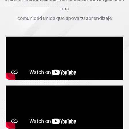
una
comunidad unida que apoya tu aprendizaje