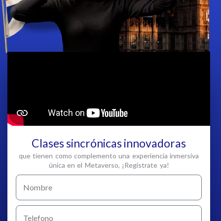
Clases sincrónicas innovadoras
que tienen como complemento una experiencia inmersiva
única en el Metaverso, ¡Registrate ya!