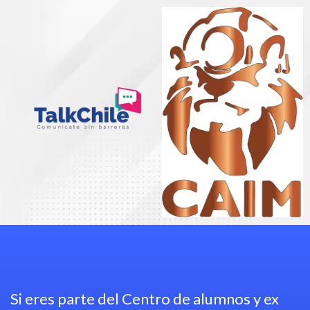
Si eres parte del Centro de alumnos y ex