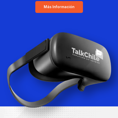
Más Información