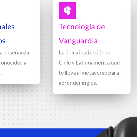
nales
Tecnología de
os
Vanguardia
la enseñanza
La única institución en
econocidos a
Chile y Latinoamérica que
.
te lleva al metaverso para
aprender inglés.