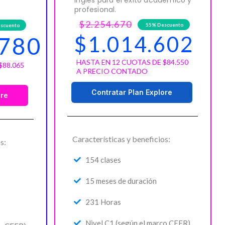
profesional.
$2.254.670
55% Descuento
scuento
$1.014.602
.780
HASTA EN 12 CUOTAS DE $84.550
$88.065
A PRECIO CONTADO
Contratar Plan Explore
ore
Características y beneficios:
s:
154 clases
15 meses de duración
231 Horas
Nivel C1 (según el marco CEFR)