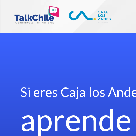
Si eres Caja los And
aprende