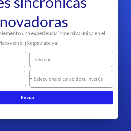
es sincrónicas
nnovadoras
lemento una experiencia inmersiva única en el
etaverso, ¡Registrate ya!
Enviar