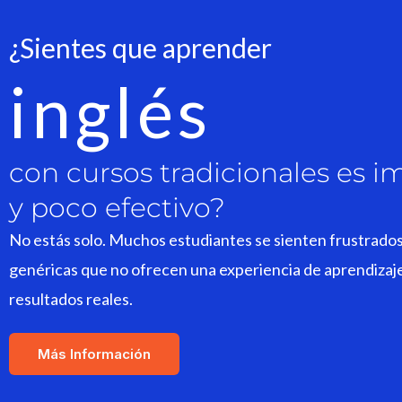
¿Sientes que aprender
inglés
con cursos tradicionales es i
y poco efectivo?
No estás solo. Muchos estudiantes se sienten frustrado
genéricas que no ofrecen una experiencia de aprendizaje
resultados reales.
Más Información