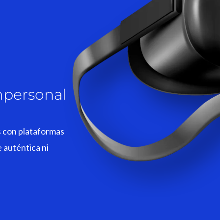
mpersonal
s con plataformas
 auténtica ni