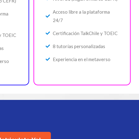
co CEFR)
Acceso libre a la plataforma
forma
24/7
Certificación TalkChile y TOEIC
 y TOEIC
8 tutorías personalizadas
as
Experiencia en el metaverso
verso