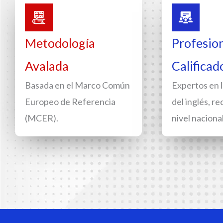
Metodología
Profesio
Avalada
Calificad
Basada en el Marco Común
Expertos en 
Europeo de Referencia
del inglés, r
(MCER).
nivel nacional