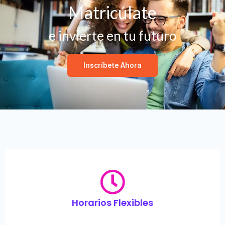
Matricúlate
e invierte en tu futuro
Inscríbete Ahora
Horarios Flexibles