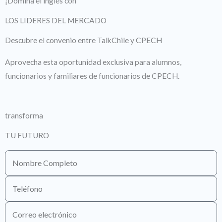
¡Domina el inglés con
LOS LIDERES DEL MERCADO
Descubre el convenio entre TalkChile y CPECH
Aprovecha esta oportunidad exclusiva para alumnos,
funcionarios y familiares de funcionarios de CPECH.
transforma
TU FUTURO
Nombre
Completo
Teléfono
Correo
electrónico