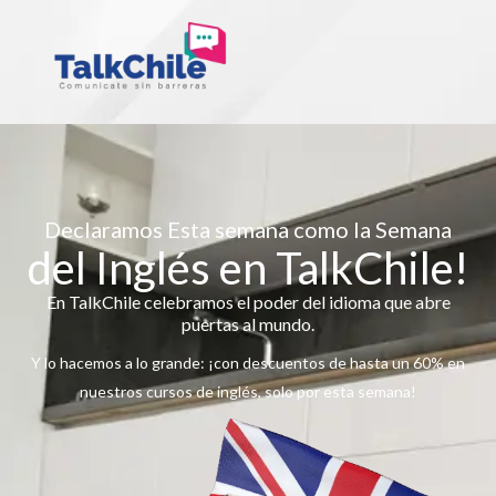
Declaramos Esta semana como la Semana
del Inglés en TalkChile!
En TalkChile celebramos el poder del idioma que abre
puertas al mundo.
Y lo hacemos a lo grande: ¡con descuentos de hasta un 60% en
nuestros cursos de inglés, solo por esta semana!