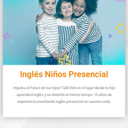
Inglés Niños Presencial
Impulsa el futuro de tus hijos! TalkChile es el lugar donde tu hijo
aprenderá inglés y se divertirá al mismo tiempo. 10 años de
experiencia enseñando inglés presencial en nuestra sede.