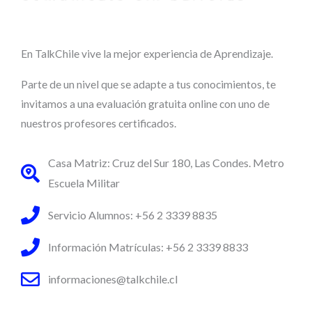
o
En TalkChile vive la mejor experiencia de Aprendizaje.
Parte de un nivel que se adapte a tus conocimientos, te
invitamos a una evaluación gratuita online con uno de
nuestros profesores certificados.
Casa Matriz: Cruz del Sur 180, Las Condes. Metro
Escuela Militar
Servicio Alumnos: +56 2 3339 8835
Información Matrículas: +56 2 3339 8833
informaciones@talkchile.cl