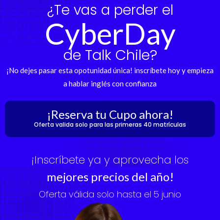
¿Te vas a perder el
CyberDay
de Talk Chile?
¡No dejes pasar esta opotunidad única! inscríbete hoy y empieza
a hablar inglés con confianza
¡Reserva tu Cupo ahora!
Oferta valida solo para las primeras 40 matrículas
¡Inscríbete ya y aprovecha los
mejores precios del año!
Oferta válida solo hasta el 5 junio