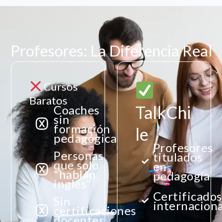
Profesores: La Diferencia Real
Cursos
Baratos
TalkChi
Coaches
sin
formación
le
pedagógica
Profesores
Personas
titulados
que solo
en
"hablan
pedagogía
inglés"
Certificados
Sin
internacion
certificaciones
docentes