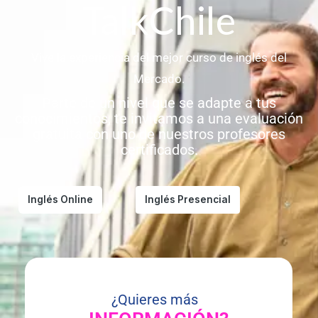
TalkChile
Vive la experiencia del mejor curso de inglés del
Mercado.
Parte de un nivel que se adapte a tus
conocimientos, te invitamos a una evaluación
gratuita con uno de nuestros profesores
certificados.
Inglés Online
Inglés Presencial
¿Quieres más