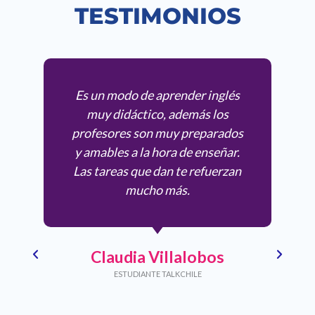
TESTIMONIOS
Es un modo de aprender inglés
muy didáctico, además los
profesores son muy preparados
y amables a la hora de enseñar.
Las tareas que dan te refuerzan
mucho más.
Claudia Villalobos
ESTUDIANTE TALKCHILE