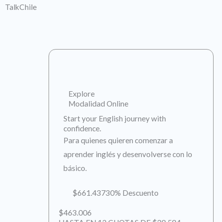
TalkChile
Explore
Modalidad Online
Start your English journey with
confidence.
Para quienes quieren comenzar a
aprender inglés y desenvolverse con lo
básico.
$661.437
30% Descuento
$463.006