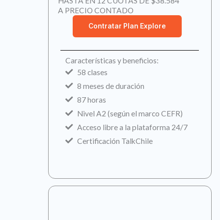
HASTA EN 12 CUOTAS DE $38.584
A PRECIO CONTADO
Contratar Plan Explore
Características y beneficios:
58 clases
8 meses de duración
87 horas
Nivel A2 (según el marco CEFR)
Acceso libre a la plataforma 24/7
Certificación TalkChile