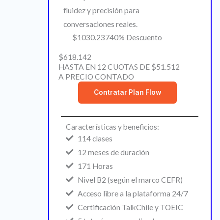
fluidez y precisión para
conversaciones reales.
$1030.237
40% Descuento
$618.142
HASTA EN 12 CUOTAS DE $51.512
A PRECIO CONTADO
Contratar Plan Flow
Características y beneficios:
114 clases
12 meses de duración
171 Horas
Nivel B2 (según el marco CEFR)
Acceso libre a la plataforma 24/7
Certificación TalkChile y TOEIC