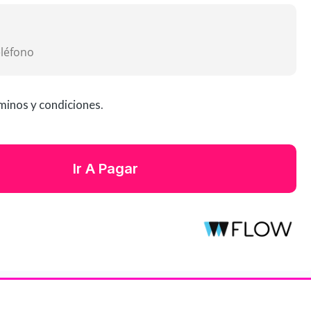
minos y condiciones
.
Ir A Pagar