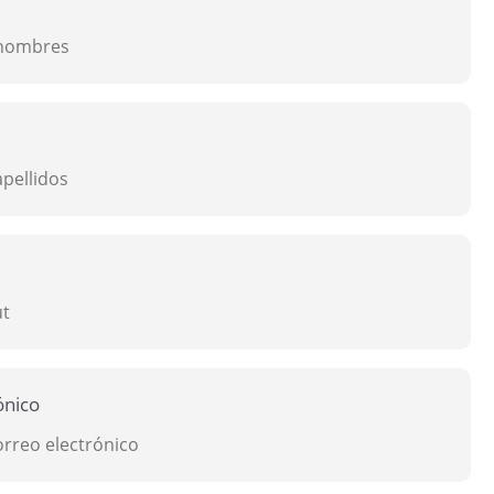
ónico