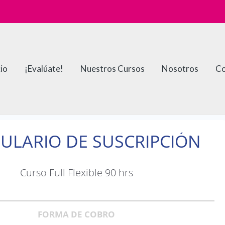
cio
¡Evalúate!
Nuestros Cursos
Nosotros
Co
ULARIO DE SUSCRIPCIÓN
Curso Full Flexible 90 hrs
FORMA DE COBRO