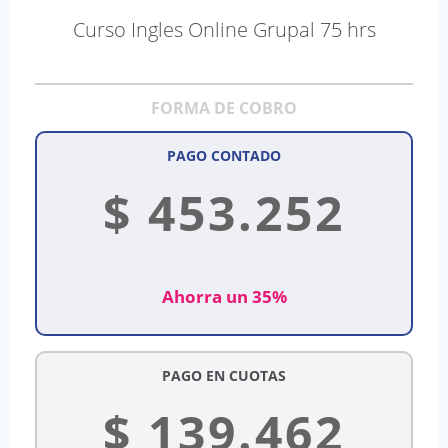
Curso Ingles Online Grupal 75 hrs
FORMA DE COBRO
PAGO CONTADO
$
453.252
Ahorra un 35%
PAGO EN CUOTAS
$
139.462