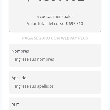
5 cuotas mensuales
Valor total del curso $ 697.310
PAGA SEGURO CON
WEBPAY PLUS
Nombres
Apellidos
RUT