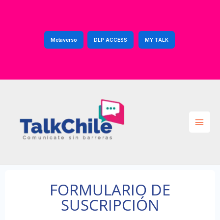
Ir
al
contenido
Metaverso
DLP ACCESS
MY TALK
FORMULARIO DE
SUSCRIPCIÓN