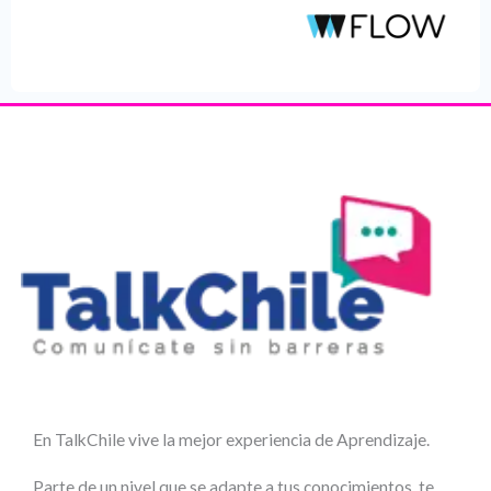
En TalkChile vive la mejor experiencia de Aprendizaje.
Parte de un nivel que se adapte a tus conocimientos, te