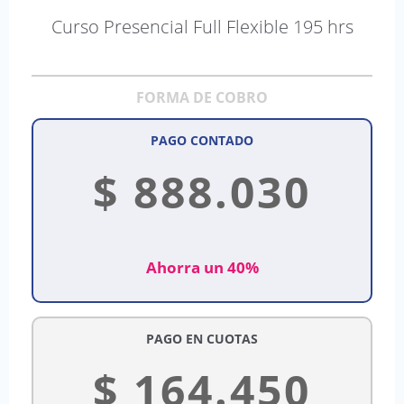
Curso Presencial Full Flexible 195 hrs
FORMA DE COBRO
PAGO CONTADO
$
888.030
Ahorra un 40%
PAGO EN CUOTAS
$
164.450