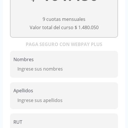
9 cuotas mensuales
Valor total del curso $ 1.480.050
PAGA SEGURO CON
WEBPAY PLUS
Nombres
Apellidos
RUT