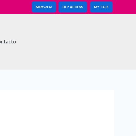
Metaverso
DLP ACCESS
MY TALK
ntacto