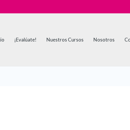
cio
¡Evalúate!
Nuestros Cursos
Nosotros
Co